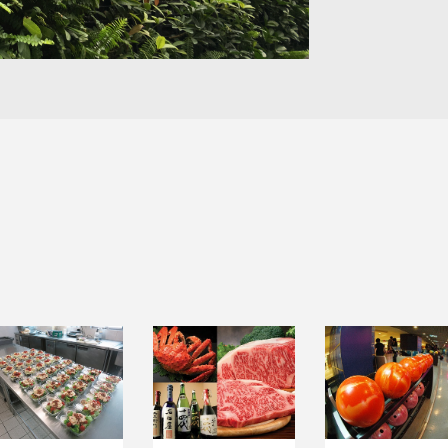
機構膳食服務
食品貿易
休閒娛樂