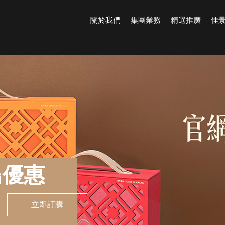
關於我們
集團業務
精選推廣
佳
鳥優惠
立即訂購