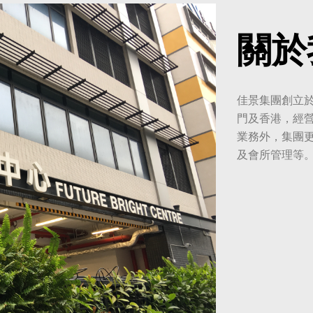
關於
佳景集團創立於
門及香港，經營
業務外，集團
及會所管理等