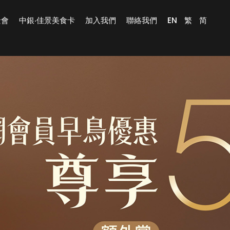
景會
中銀‧佳景美食卡
加入我們
聯絡我們
EN
繁
简