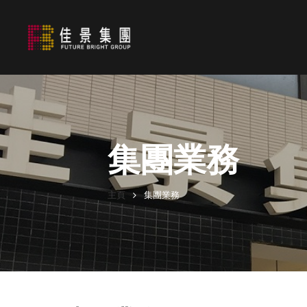
集團業務
主頁
集團業務