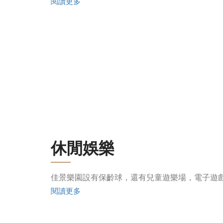
閱讀更多
休閒娛樂
佳景樂園設有保齡球，還有兒童遊樂場，電子遊
閱讀更多