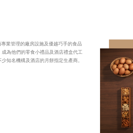
憑藉專業管理的廠房設施及優越巧手的食品
，成為他們的零食小禮品及酒店禮盒代工
不少知名機構及酒店的月餅指定生產商。