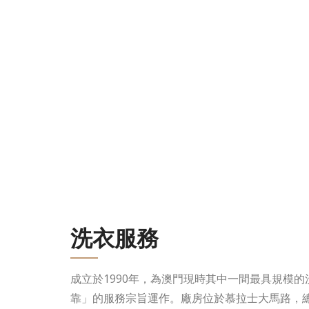
洗衣服務
成立於1990年，為澳門現時其中一間最具規模
靠」的服務宗旨運作。廠房位於慕拉士大馬路，總面