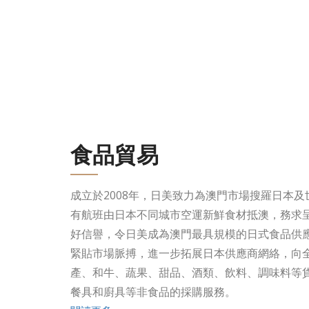
食品貿易
成立於2008年，日美致力為澳門市場搜羅日本及
有航班由日本不同城市空運新鮮食材抵澳，務求
好信譽，令日美成為澳門最具規模的日式食品供應
緊貼市場脈搏，進一步拓展日本供應商網絡，向全
產、和牛、蔬果、甜品、酒類、飲料、調味料等
餐具和廚具等非食品的採購服務。