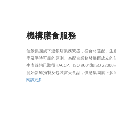
機構膳食服務
佳景集團旗下連鎖店業務繁盛，從食材選配、生
率及準時可靠的原則。為配合業務發展而成立的
生產線均已取得HACCP、ISO 9001和ISO 2
開始新鮮預製及包裝當天食品，供應集團旗下多
閱讀更多