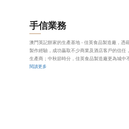
手信業務
澳門英記餅家的生產基地 - 佳英食品製造廠，
製作經驗，成功贏取不少商業及酒店客戶的信任
生產商；中秋節時分，佳英食品製造廠更為城中
閱讀更多