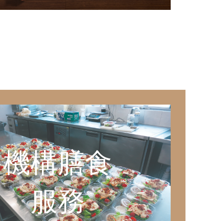
機構膳食
服務