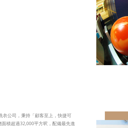
的洗衣公司，秉持「顧客至上，快捷可
積超過32,000平方呎，配備最先進