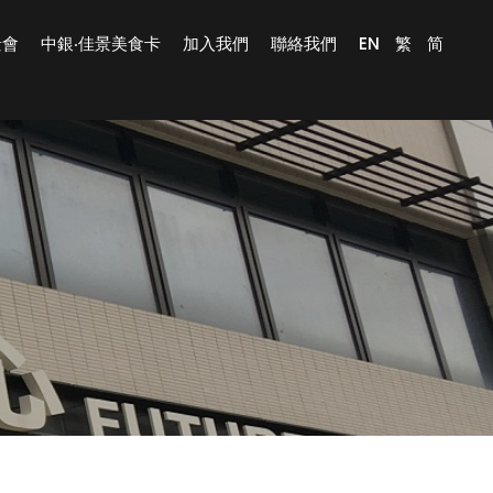
景會
中銀‧佳景美食卡
加入我們
聯絡我們
EN
繁
简