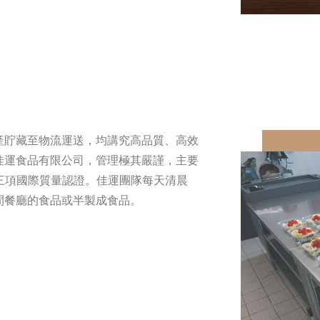
產貯藏至物流運送，均講究高品質、高效
佳運食品有限公司，管理極其嚴謹，主要
2000三項國際質量認證。佳運團隊每天清晨
間餐廳的食品或半製成食品。