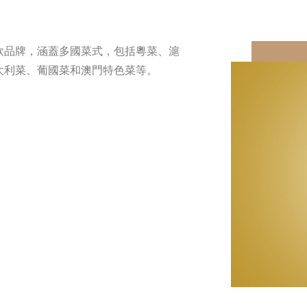
飲品牌，涵蓋多國菜式，包括粵菜、滬
大利菜、葡國菜和澳門特色菜等。