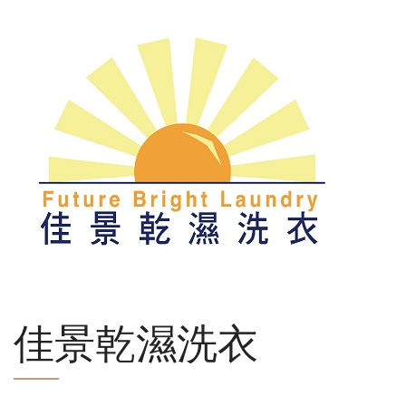
佳景乾濕洗衣