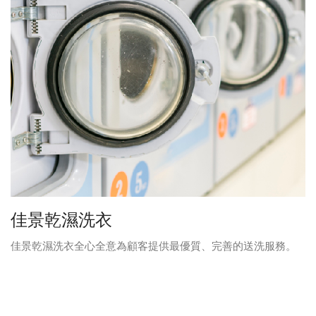
佳景乾濕洗衣
佳景乾濕洗衣全心全意為顧客提供最優質、完善的送洗服務。