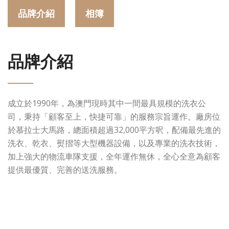
品牌介紹
相簿
品牌介紹
成立於1990年，為澳門現時其中一間最具規模的洗衣公
司，秉持「顧客至上，快捷可靠」的服務宗旨運作。廠房位
於慕拉士大馬路，總面積超過32,000平方呎，配備最先進的
洗衣、乾衣、熨摺等大型機器設備，以及專業的洗衣技術，
加上強大的物流車隊支援，全年運作無休，全心全意為顧客
提供最優質、完善的送洗服務。