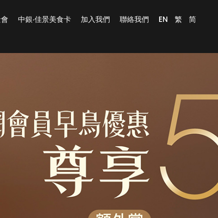
景會
中銀‧佳景美食卡
加入我們
聯絡我們
EN
繁
简