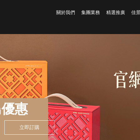
關於我們
集團業務
精選推廣
佳
鳥優惠
立即訂購