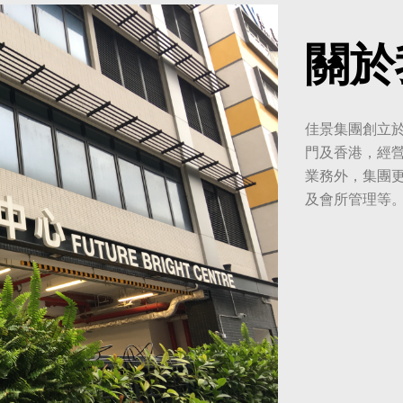
關於
佳景集團創立於
門及香港，經營
業務外，集團
及會所管理等