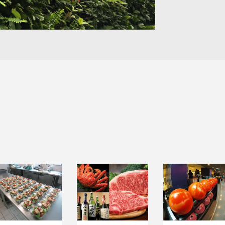
機構膳食服務
食品貿易
休閒娛樂