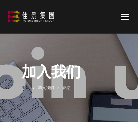
Togg
navig
加入我们
主页
加入我们
香港