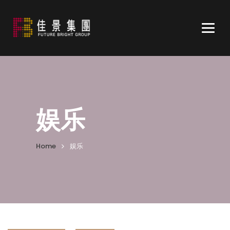
Togg
navig
娱乐
Home
娱乐