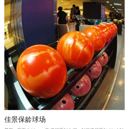
佳景保龄球场