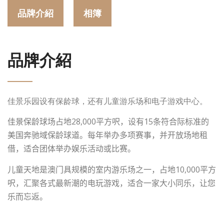
品牌介紹
相簿
品牌介紹
佳景乐园设有保龄球，还有儿童游乐场和电子游戏中心。
28,000
15
佳景保龄球场占地
平方呎，设有
条符合际标准的
美国奔驰域保龄球道。每年举办多项赛事，并开放场地租
借，适合团体举办娱乐活动或比赛。
10,000
儿童天地是澳门具规模的室内游乐场之一，占地
平方
呎，汇聚各式最新潮的电玩游戏，适合一家大小同乐，让您
乐而忘返。