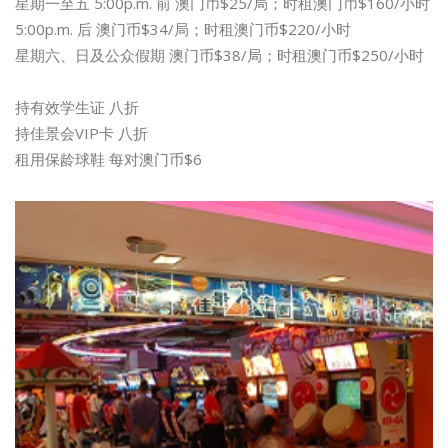
星期一至五 5:00p.m. 前 澳门币$25/局；时租澳门币$160/小时
5:00p.m. 后 澳门币$34/局；时租澳门币$220/小时
星期六、日及公众假期 澳门币$38/局；时租澳门币$250/小时
持有效学生证 八折
持佳景会VIP卡 八折
租用保龄球鞋 每对澳门币$6