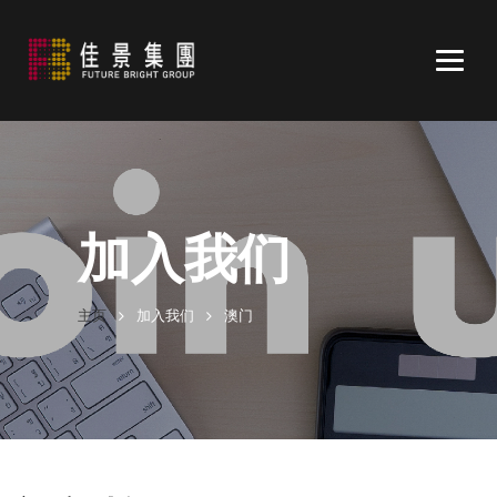
Togg
navig
加入我们
主页
加入我们
澳门