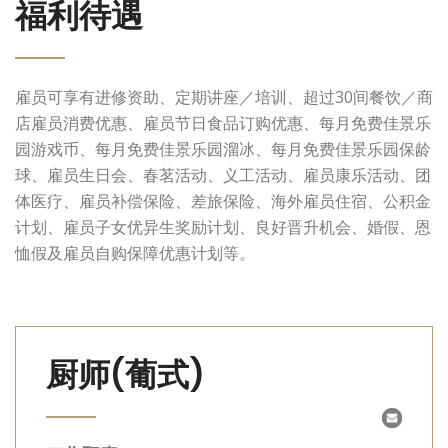
福利待遇
雇员可享有进修资助、定期讲座／培训、超过30间餐饮／商
店雇员消费优惠、雇员节日食品订购优惠、每月免费佳景乐
园游戏币、每月免费佳景乐园溜冰、每月免费佳景乐园保龄
球、雇员生日会、春茗活动、义工活动、雇员康乐活动、团
体医疗、雇员补偿保险、差旅保险、海外雇员住宿、公积金
计划、雇员子女优异生奖励计划、良好晋升机会、婚假、恩
恤假及雇员自购保障优惠计划等。
厨师(葡式)