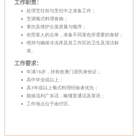
工作职责：
处理烹饪前与烹饪中之准备工作；
烹调葡式料理食物；
掌控及维护出菜质量与顺序；
依照客人的点单，准备不同菜色所需要的食材；
维持与确保冷冻库及其工作区的卫生及清洁标
准。
工作要求：
年满18岁，持有效澳门居民身份证；
高中毕业或以上；
具3年或以上葡式料理经验者优先；
能操流利广东话，略懂普通话及英语；
工作地点位于凼仔区。